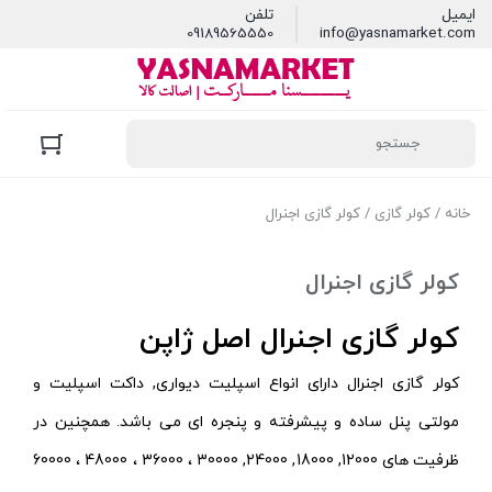
ایمیل
تلفن
09189565550
info@yasnamarket.com
خانه
/
کولر گازی
/ کولر گازی اجنرال
کولر گازی اجنرال
کولر گازی اجنرال اصل ژاپن
کولر گازی اجنرال دارای انواع اسپلیت دیواری, داکت اسپلیت و
مولتی پنل ساده و پیشرفته و پنجره ای می باشد. همچنین در
ظرفیت های 12000, 18000, 24000, 30000 ، 36000 ، 48000 ، 60000