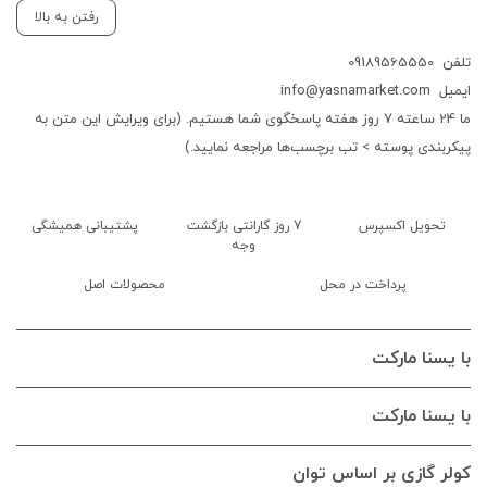
رفتن به بالا
تلفن
09189565550
ایمیل
info@yasnamarket.com
ما 24 ساعته 7 روز هفته پاسخگوی شما هستیم. (برای ویرایش این متن به
پیکربندی پوسته > تب برچسب‌ها مراجعه نمایید.)
تحویل اکسپرس
7 روز گارانتی بازگشت
پشتیبانی همیشگی
وجه
پرداخت در محل
محصولات اصل
با یسنا مارکت
با یسنا مارکت
کولر گازی بر اساس توان