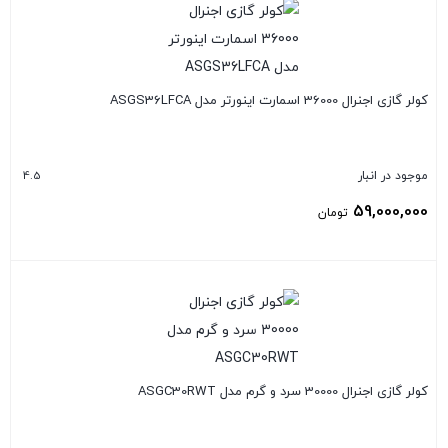
کولر گازی اجنرال 36000 اسمارت اینورتر مدل ASGS36LFCA
4.5
موجود در انبار
59,000,000
تومان
بستن
کولر گازی اجنرال 30000 سرد و گرم مدل ASGC30RWT