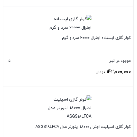
بستن
کولر گازی ایستاده اجنرال 60000 سرد و گرم
5
موجود در انبار
142,000,000
تومان
بستن
کولر گازی اسپلیت اجنرال 18000 اینورتر مدل ASGS18LFCA