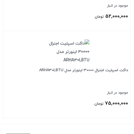
موجود در انبار
52,000,000
تومان
بستن
داکت اسپلیت اجنرال 30000 اینورتر مدل ARHA30LBTU
موجود در انبار
75,000,000
تومان
بستن