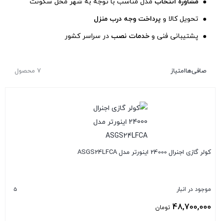
مشاوره انتخاب
مدل مناسب با توجه به شهر محل سکونت
تحویل کالا و
پرداخت وجه درب منزل
پشتیبانی فنی و
خدمات نصب
در سراسر کشور
صافی‌ها
امتیاز
7 محصول
کولر گازی اجنرال 24000 اینورتر مدل ASGS24LFCA
5
موجود در انبار
48,700,000
تومان