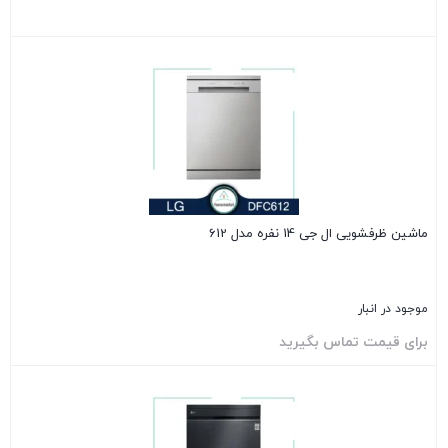
بستن
ماشین ظرفشویی ال جی 14 نفره مدل 612
موجود در انبار
برای قیمت تماس بگیرید
بستن