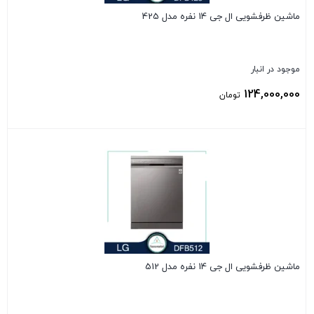
ماشین ظرفشویی ال جی 14 نفره مدل 425
موجود در انبار
124,000,000
تومان
بستن
ماشین ظرفشویی ال جی 14 نفره مدل 512