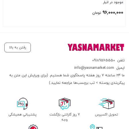
موجود در انبار
96,000,000
تومان
بستن
رفتن به بالا
تلفن
09189565550
ایمیل
info@yasnamarket.com
ما 24 ساعته 7 روز هفته پاسخگوی شما هستیم. (برای ویرایش این متن به
پیکربندی پوسته > تب برچسب‌ها مراجعه نمایید.)
تحویل اکسپرس
7 روز گارانتی بازگشت
پشتیبانی همیشگی
وجه