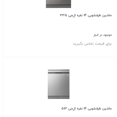
ماشین ظرفشویی 14 نفره ال‌جی 335
موجود در انبار
برای قیمت تماس بگیرید
بستن
ماشین ظرفشویی 14 نفره ال‌جی 513