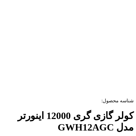
شناسه محصول:
کولر گازی گری 12000 اینورتر
مدل GWH12AGC