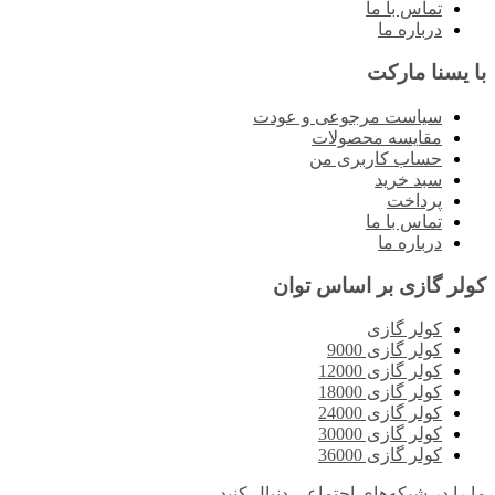
تماس با ما
درباره ما
با یسنا مارکت
سیاست مرجوعی و عودت
مقایسه محصولات
حساب کاربری من
سبد خرید
پرداخت
تماس با ما
درباره ما
کولر گازی بر اساس توان
کولر گازی
کولر گازی 9000
کولر گازی 12000
کولر گازی 18000
کولر گازی 24000
کولر گازی 30000
کولر گازی 36000
ما را در شبکه‌های اجتماعی دنبال کنید