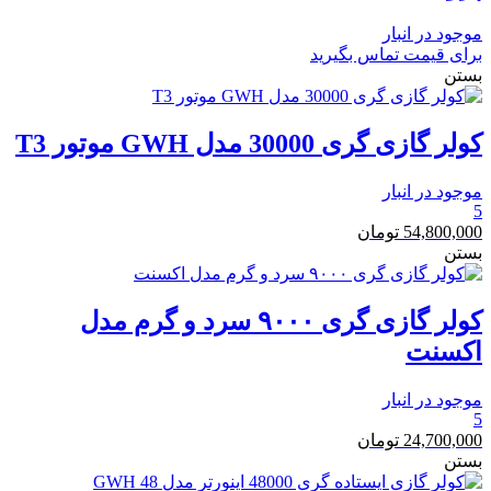
موجود در انبار
برای قیمت تماس بگیرید
بستن
کولر گازی گری 30000 مدل GWH موتور T3
موجود در انبار
5
54,800,000
تومان
بستن
کولر گازی گری ۹۰۰۰ سرد و گرم مدل
اکسنت
موجود در انبار
5
24,700,000
تومان
بستن