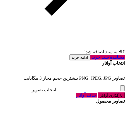
کالا به سبد اضافه شد!
مشاهده سبد خرید
ادامه خرید
انتخاب آواتار
تصاویر PNG, JPEG, JPG بیشترین حجم مجاز 3 مگابایت
انتخاب تصویر
حذف آواتار
بارگذاری آواتار
تصاویر محصول