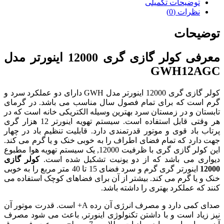
توضیحات تکمیلی
نظرات (0)
توضیحات
معرفی کولر گازی گری 12000 اینورتر مدل
GWH12AGC
کولر گازی گری 12000 اینورتر مدل GWH دارای دو عملکرد سرد و
گرم است که برای تمام فصول سال مناسب می باشد. در گرمای
تابستان و در زمستان سرد بهترین وسیله الکتریکی خانه است که در
هر وقتی قابل استفاده است. سیستم تهویه اینورتر 12 هزار گری
پرتاب باد قوی و موتور قدرتمندی دارد. قابلیت تنظیم باد در چهار
جهت دارد که تمام فضای اطراف را به خوبی خنک و یا گرم می کند.
این کولر گازی گری با ظرفیت 12000, یک سیستم تهویه هوا مطبوع
دیواری می باشد که از دو یونیت تشکیل شده است.
کولر گازی
12000
اینورتر گری گرم و سرد فضای 15 تا 40 متر مربع را به خوبی
خنک و یا گرم می کند. بیشتر از آن برای فضاهای کوچک استفاده می
کنند که عملکرد بهتری را داشته باشد.
صدای کمی دارد و مصرف انرژی آن رده A+ است. قدرت موتور آن
نیز زیاد است و با داشتن تکنولوژی اینورتر, باعث می شود مصرف