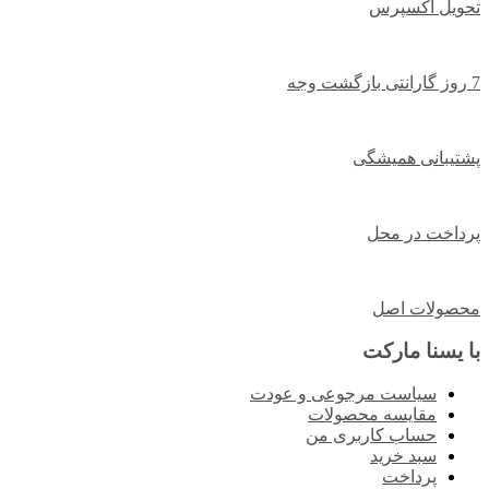
تحویل اکسپرس
7 روز گارانتی بازگشت وجه
پشتیبانی همیشگی
پرداخت در محل
محصولات اصل
با یسنا مارکت
سیاست مرجوعی و عودت
مقایسه محصولات
حساب کاربری من
سبد خرید
پرداخت