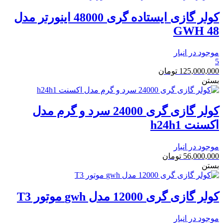
کولر گازی ایستاده گری 48000 اینورتر مدل
48 GWH
موجود در انبار
5
125,000,000
تومان
بستن
کولر گازی گری 24000 سرد و گرم مدل
اکسنت h24h1
موجود در انبار
56,000,000
تومان
بستن
کولر گازی گری 12000 مدل gwh موتور T3
موجود در انبار