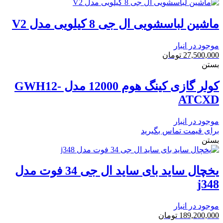
ماشین لباسشویی ال جی 8 کیلویی مدل V2
موجود در انبار
27,500,000
تومان
بستن
کولر گازی کینگ هوم 12000 مدل GWH12-
ATCXD
موجود در انبار
برای قیمت تماس بگیرید
بستن
یخچال ساید بای ساید ال جی 34 فوت مدل
j348
موجود در انبار
189,200,000
تومان