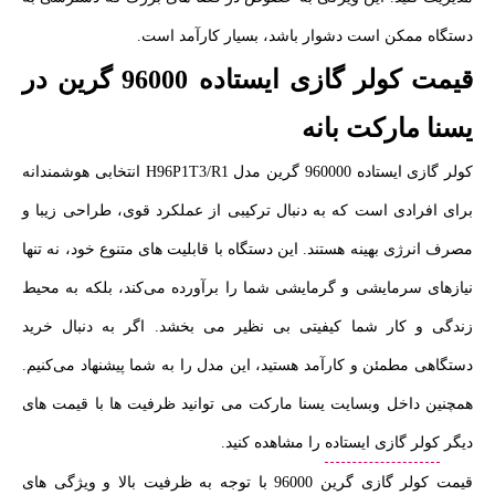
دستگاه ممکن است دشوار باشد، بسیار کارآمد است.
قیمت کولر گازی ایستاده 96000 گرین در
یسنا مارکت بانه
کولر گازی ایستاده 960000 گرین مدل H96P1T3/R1 انتخابی هوشمندانه
برای افرادی است که به دنبال ترکیبی از عملکرد قوی، طراحی زیبا و
مصرف انرژی بهینه هستند. این دستگاه با قابلیت‌ های متنوع خود، نه‌ تنها
نیازهای سرمایشی و گرمایشی شما را برآورده می‌کند، بلکه به محیط
زندگی و کار شما کیفیتی بی‌ نظیر می‌ بخشد. اگر به دنبال خرید
دستگاهی مطمئن و کارآمد هستید، این مدل را به شما پیشنهاد می‌کنیم.
همچنین داخل وبسایت یسنا مارکت می توانید ظرفیت ها با قیمت های
دیگر
کولر گازی ایستاده
را مشاهده کنید.
قیمت کولر گازی گرین 96000 با توجه به ظرفیت بالا و ویژگی‌ های