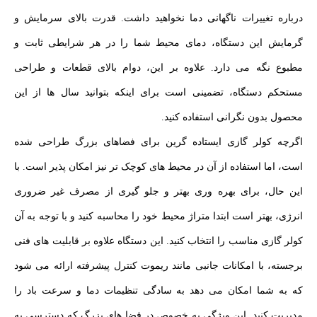
درباره تغییرات ناگهانی دما نخواهید داشت. قدرت بالای سرمایش و
گرمایش این دستگاه، دمای محیط شما را در هر شرایطی ثابت و
مطبوع نگه می‌ دارد. علاوه بر این، دوام بالای قطعات و طراحی
مستحکم دستگاه، تضمینی است برای اینکه بتوانید سال‌ ها از این
محصول بدون نگرانی استفاده کنید.
اگرچه کولر گازی ایستاده گرین برای فضاهای بزرگ طراحی شده
است، اما استفاده از آن در محیط‌ های کوچک‌ تر نیز امکان‌ پذیر است. با
این حال، برای بهره‌ وری بهتر و جلو گیری از مصرف غیر ضروری
انرژی، بهتر است ابتدا متراژ محیط خود را محاسبه کنید و با توجه به آن
کولر گازی مناسب را انتخاب کنید. این دستگاه علاوه بر قابلیت‌ های فنی
برجسته، با امکانات جانبی مانند ریموت کنترل پیشرفته ارائه می‌ شود
که به شما امکان می‌ دهد به‌ سادگی تنظیمات دما و سرعت باد را
مدیریت کنید. این ویژگی به‌ خصوص در فضا های بزرگ که دسترسی به