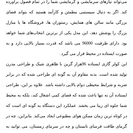
می‌تواند نیازهای سرمایشی و گرمایشی شما را در تمام فصول برآورده
کند. اگر به دنبال سیستمی مطمئن و کارآمد هستید که بتواند فضای
بزرگی مانند سالن‌ های همایش، رستوران ها، فروشگاه‌ ها یا منازل
بزرگ را پوشش دهد، این مدل یکی از برترین انتخاب‌های شما خواهد
بود. دارای ظرفیت 96000 می باشد که قدرت بسیار بالایی دارد و به
صورت ایستاده در محیط قرار می گیرد.
این کولر گازی ایستاده 96هزار گرین با ظاهری شیک و طراحی مدرن
تولید شده است. بدنه مقاوم آن به گونه‌ ای طراحی شده که در برابر
ضربه و شرایط محیطی دوام بالایی داشته باشد. علاوه بر این، طراحی
ایستاده آن نه‌ تنها باعث شده که فضای کمی اشغال کند، بلکه به محیط
شما جلوه‌ ای زیبا می‌ بخشد. عملکرد این دستگاه به گونه‌ ای است که
در کوتاه‌ ترین زمان ممکن هوای مطبوعی ایجاد می‌کند. بنابراین، چه در
گرمای طاقت‌ فرسای تابستان و چه در سرمای زمستان، می‌ توانید به