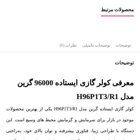
محصولات مرتبط
توضیحات
توضیحات تکمیلی
نظرات (0)
توضیحات
معرفی کولر گازی ایستاده 96000 گرین
مدل H96P1T3/R1
کولر گازی ایستاده گرین مدل H96P1T3/R1 یکی از بهترین محصولات
موجود در بازار برای سرمایش و گرمایش محیط‌ های وسیع است. این
دستگاه با طراحی زیبا، فناوری پیشرفته و توان بالای خود، به‌راحتی