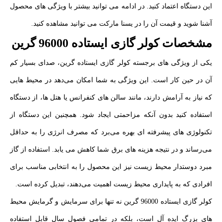
این دستگاه اعتماد کنید. در ادامه می توانید بیشتر با ویژگی های محصول
آشنا شوید و قیمت آن را در یسنا مارکت می توانید مشاهده کنید.
مشخصات کولر گازی ایستاده 96000 گرین
یکی از ویژگی‌ های برجسته کولر گازی ایستاده گرین، صدای بسیار کم
آن در حین کار است. این ویژگی به شما امکان می‌دهد در محیط‌ هایی
که نیاز به آرامش دارند، مانند سالن‌ های کنفرانس یا هتل‌ ها، از دستگاه
استفاده کنید بدون آنکه مزاحمتی ایجاد شود. همچنین این دستگاه از
تکنولوژی‌ های پیشرفته‌ ای بهره می‌برد که مصرف انرژی را به حداقل
می‌رساند و در نتیجه هزینه‌ های برق شما کاهش می‌ یابد. استفاده از گاز
مبرد دوستدار محیط زیست نیز این محصول را به انتخابی مناسب برای
افرادی که به پایداری محیط زیست اهمیت می‌دهند، تبدیل کرده است.
کولر گازی ایستاده 96000 گرین نه‌ تنها برای سرمایش و گرمایش محیط‌
های بزرگ ایده‌ آل است، بلکه در تمامی فصول سال قابل‌ استفاده