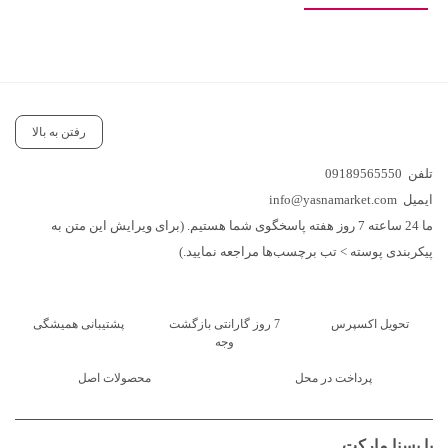
رفتن به بالا
تلفن
09189565550
ایمیل
info@yasnamarket.com
ما 24 ساعته 7 روز هفته پاسخگوی شما هستیم. (برای ویرایش این متن به
پیکربندی پوسته > تب برچسب‌ها مراجعه نمایید.)
تحویل اکسپرس
7 روز گارانتی بازگشت
پشتیبانی همیشگی
وجه
پرداخت در محل
محصولات اصل
با یسنا مارکت