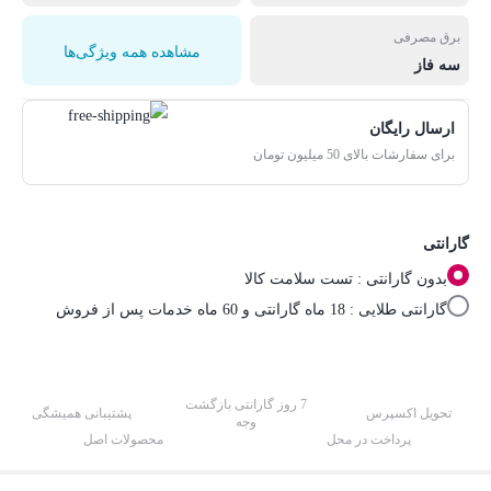
برق مصرفی
مشاهده همه ویژگی‌ها
سه فاز
ارسال رایگان
برای سفارشات بالای 50 میلیون تومان
گارانتی
بدون گارانتی : تست سلامت کالا
گارانتی طلایی : 18 ماه گارانتی و 60 ماه خدمات پس از فروش
7 روز گارانتی بازگشت
تحویل اکسپرس
پشتیبانی همیشگی
وجه
پرداخت در محل
محصولات اصل