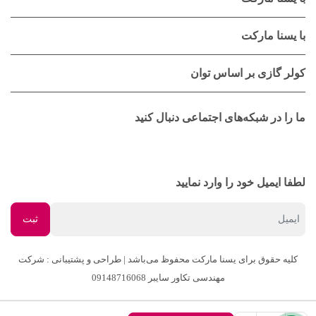
با یسنا مارکت
کولر گازی بر اساس توان
ما را در شبکه‌های اجتماعی دنبال کنید
لطفا ایمیل خود را وارد نمایید
کلیه حقوق برای یسنا مارکت محفوظ می‌باشد | طراحی و پشتیبانی : شرکت
مهندسی تکاور سایبر 09148716068