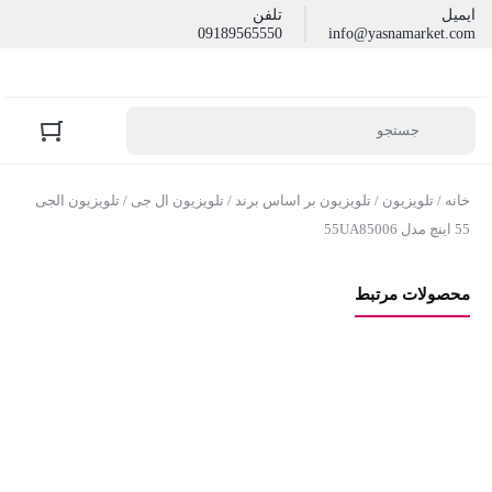
ایمیل
تلفن
09189565550
info@yasnamarket.com
خانه
/
تلویزیون
/
تلویزیون بر اساس برند
/
تلویزیون ال جی
/ تلویزیون الجی
55 اینچ مدل 55UA85006
محصولات مرتبط