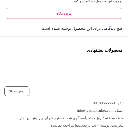
درمورد این محصول دیدگاه درج کنید.
درج دیدگاه
هیچ دیدگاهی برای این محصول نوشته نشده است.
محصولات پیشنهادی
رفتن به بالا
تلفن
09189565550
ایمیل
info@yasnamarket.com
ما 24 ساعته 7 روز هفته پاسخگوی شما هستیم. (برای ویرایش این متن به
پیکربندی پوسته > تب برچسب‌ها مراجعه نمایید.)