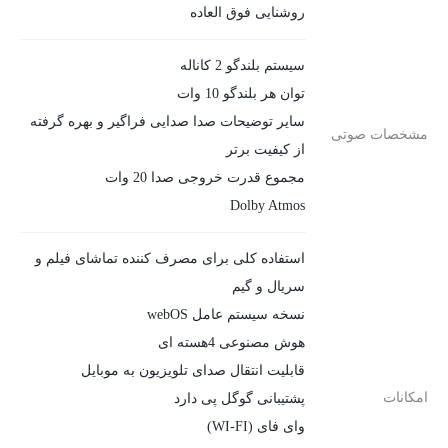
روشنایی فوق العاده
سیستم بلندگو 2 کاناله
توان هر بلندگو 10 وات
سایر توضیحات صدا صدایی فراگیر و بهره گرفته
مشخصات صوتی
از کیفیت برتر
مجموع قدرت خروجی صدا 20 وات
Dolby Atmos
استفاده کلی برای مصرف کننده تماشای فیلم و
سریال و گیم
نسخه سیستم عامل webOS
هوش مصنوعی 4هسته ای
قابلیت انتقال صدای تلویزیون به موبایل
امکانات
پشتیبانی گوگل پی دارد
وای فای (WI-FI)