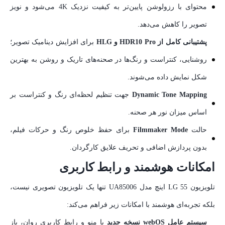
محتوای با رزولوشن پایین‌تر به کیفیت نزدیک 4K می‌شود و نویز
تصویر را کاهش می‌دهد.
پشتیبانی کامل از HDR10 Pro و HLG
برای افزایش دینامیک تصویر؛
روشنایی، کنتراست و رنگ‌ها در صحنه‌های تاریک و روشن به بهترین
شکل نمایش داده می‌شوند.
Dynamic Tone Mapping
جهت تنظیم لحظه‌ای رنگ و کنتراست بر
اساس میزان نور هر صحنه.
حالت
Filmmaker Mode
برای حفظ خلوص رنگ و حرکات فیلم،
بدون پردازش اضافی و تحریف علایق کارگردان.
امکانات هوشمند و رابط کاربری
تلویزیون LG 55 اینچ مدل UA85006 تنها یک تلویزیون تصویری نیست،
بلکه تجربه‌ای هوشمند با امکانات زیر فراهم می‌کند:
سیستم عامل webOS نسخه جدید
با منو و رابط کاربری روان، باز