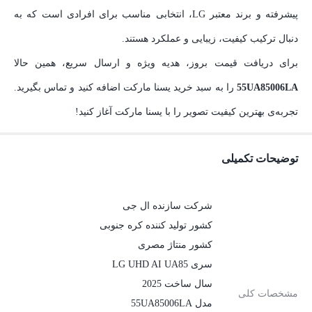
پیشرفته و برند معتبر LG، انتخابی مناسب برای افرادی است که به
دنبال ترکیب کیفیت، زیبایی و عملکرد هستند.
برای دریافت قیمت بروز، هدیه ویژه و ارسال سریع، همین حالا
55UA85006LA
را به سبد خرید یسنا مارکت اضافه کنید و تماس بگیرید.
تجربه‌ی بهترین کیفیت تصویر را با یسنا مارکت آغاز کنید!
توضیحات تکمیلی
شرکت سازنده ال جی
کشور تولید کننده کره جنوبی
کشور منتاژ مصری
سری LG UHD AI UA85
سال ساخت 2025
مشخصات کلی
مدل 55UA85006LA