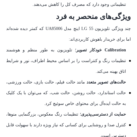
تنظیماتی وجود دارد که مصرف کل را کاهش می‌دهند.
ویژگی‌های منحصر به فرد
چند ویژگی تلویزیون LG 55 اینچ مدل UA85006 که کمتر دیده شده‌اند
اما برای خریدار باهوش کاربردی‌اند:
Calibration خودکار تصویر
؛ تلویزیون به طور منظم و هوشمند
تنظیمات رنگ و کنتراست را بر اساس محیط اطراف، نور و شرایط
اتاق بهینه می‌کند.
حالت‌های تصویر متعدد
مانند حالت فیلم، حالت بازی، حالت ورزشی،
حالت استاندارد، حالت روشن، حالت شب، که می‌توان با یک کلیک
به حالت ایده‌آل برای محتوای خاص سوئیچ کرد.
حمایت از دسترسی‌پذیری
؛ تنظیمات رنگ معکوس، بزرگنمایی منوها،
کنترل صدا و روشنایی برای کسانی که نیاز ویژه دارند با سهولت قابل
دسترس است.