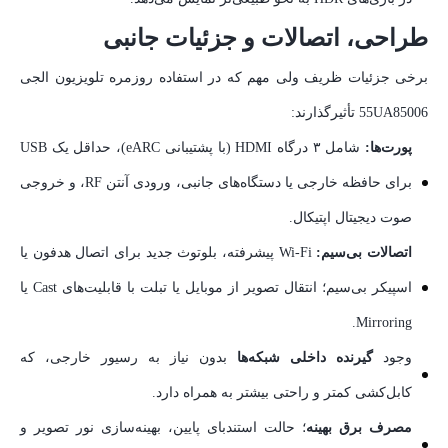
طراحی، اتصالات و جزئیات جانبی
برخی جزئیات ظریف ولی مهم که در استفاده روزمره تلویزیون الجی
55UA85006 تأثیرگذارند:
پورت‌ها:
شامل ۳ درگاه HDMI (با پشتیبانی eARC)، حداقل یک USB
برای حافظه خارجی یا دستگاه‌های جانبی، ورودی آنتن RF، و خروجی
صوت دیجیتال اپتیکال.
اتصالات بی‌سیم:
Wi‑Fi پیشرفته، بلوتوث جدید برای اتصال هدفون یا
اسپیکر بی‌سیم؛ انتقال تصویر از موبایل یا تبلت با قابلیت‌های Cast یا
Mirroring.
وجود
گیرنده داخلی شبکه‌ها
بدون نیاز به رسیور خارجی، که
کابل‌کشی کمتر و راحتی بیشتر به همراه دارد.
مصرف برق بهینه
؛ حالت استندبای پایین، بهینه‌سازی نور تصویر و