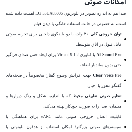
امکانات صوتی
صدا هم به اندازه تصویر در تلویزیون LG 55UA85006 اهمیت داده شده
است، به خصوص در حالت استفاده خانگی یا دیدن فیلم:
توان خروجی کلی ۲۰ وات
با دو بلندگوی داخلی برای تجربه صوتی
قابل قبول در اتاق متوسط.
AI Sound Pro
با فناوری Virtual 9.1.2 برای ایجاد حس صدای فراگیر
حتی بدون ساندبار اضافه.
Clear Voice Pro
جهت افزایش وضوح گفتار؛ مخصوصاً در صحنه‌های
گفتگو محور یا اخبار.
تنظیم صوتی تطبیقی محیط
که با اندازه، شکل و رنگ دیوارها و
مبلمان، صدا را به صورت خودکار بهینه می‌کند.
قابلیت اتصال خروجی صوتی مانند eARC برای هماهنگی با
سیستم‌های صوتی بزرگتر؛ امکان استفاده از هدفون بلوتوثی یا