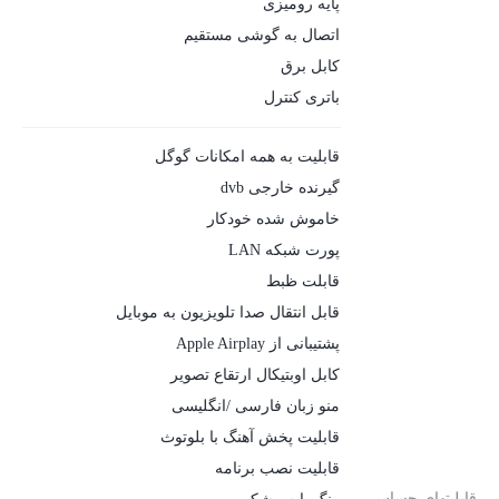
پایه رومیزی
اتصال به گوشی مستقیم
کابل برق
باتری کنترل
قابلیت به همه امکانات گوگل
گیرنده خارجی dvb
خاموش شده خودکار
پورت شبکه LAN
قابلت ظبط
قابل انتقال صدا تلویزیون به موبایل
پشتیبانی از Apple Airplay
کابل اوبتیکال ارتقاع تصویر
منو زبان فارسی /انگلیسی
قابلیت پخش آهنگ با بلوتوث
قابلیت نصب برنامه
قابلیتهای حساس