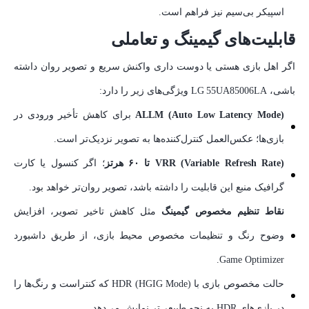
اسپیکر بی‌سیم نیز فراهم است.
قابلیت‌های گیمینگ و تعاملی
اگر اهل بازی هستی یا دوست داری واکنش سریع و تصویر روان داشته
باشی، LG 55UA85006LA ویژگی‌های زیر را دارد:
ALLM (Auto Low Latency Mode)
برای کاهش تأخیر ورودی در
بازی‌ها؛ عکس‌العمل کنترل‌کننده‌ها به تصویر نزدیک‌تر است.
VRR (Variable Refresh Rate) تا ۶۰ هرتز
؛ اگر کنسول یا کارت
گرافیک منبع این قابلیت را داشته باشد، تصویر روان‌تر خواهد بود.
نقاط تنظیم مخصوص گیمینگ
مثل کاهش تاخیر تصویر، افزایش
وضوح رنگ و تنظیمات مخصوص محیط بازی، از طریق داشبورد
Game Optimizer.
حالت مخصوص بازی با HDR (HGIG Mode) که کنتراست و رنگ‌ها را
در بازی‌های HDR به نحو طبیعی‌تر نمایش می‌دهد.