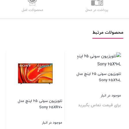
پرداخت در محل
محصولات اصل
محصولات مرتبط
اینچ  LED
تلویزیون سونی 65 اینچ مدل
موج
Sony 65X90L
بر
موجود در انبار
تلویزیون سونی 65 اینچ مدل
برای قیمت تماس بگیرید
Sony 65XR70
بست
موجود در انبار
بستن