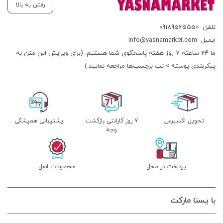
رفتن به بالا
تلفن
09189565550
ایمیل
info@yasnamarket.com
ما 24 ساعته 7 روز هفته پاسخگوی شما هستیم. (برای ویرایش این متن به
پیکربندی پوسته > تب برچسب‌ها مراجعه نمایید.)
تحویل اکسپرس
7 روز گارانتی بازگشت
پشتیبانی همیشگی
وجه
پرداخت در محل
محصولات اصل
با یسنا مارکت