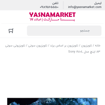
ایمیل
تلفن
09189565550
info@yasnamarket.com
خانه
/
تلویزیون
/
تلویزیون بر اساس برند
/
تلویزیون سونی
/ تلویزیونی سونی
83 اینچ مدل Sony A80L