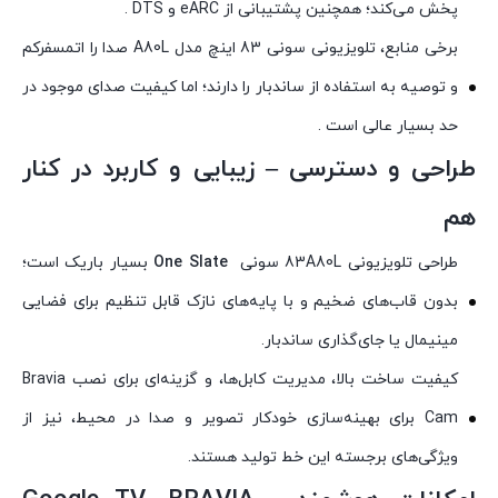
پخش می‌کند؛ همچنین پشتیبانی از eARC و DTS .
برخی منابع، تلویزیونی سونی 83 اینچ مدل A80L صدا را اتمسفرکم
و توصیه به استفاده از ساندبار را دارند؛ اما کیفیت صدای موجود در
حد بسیار عالی است .
طراحی و دسترسی – زیبایی و کاربرد در کنار
هم
طراحی تلویزیونی 83A80L سونی
One Slate
بسیار باریک است؛
بدون قاب‌های ضخیم و با پایه‌های نازک قابل تنظیم برای فضایی
مینیمال یا جای‌گذاری ساندبار.
کیفیت ساخت بالا، مدیریت کابل‌ها، و گزینه‌ای برای نصب Bravia
Cam برای بهینه‌سازی خودکار تصویر و صدا در محیط، نیز از
ویژگی‌های برجسته این خط تولید هستند.