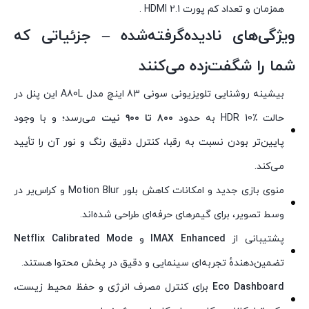
همزمان و تعداد کم پورت HDMI 2.1 .
ویژگی‌های نادیده‌گرفته‌شده – جزئیاتی که
شما را شگفت‌زده می‌کنند
بیشینه روشنایی تلویزیونی سونی 83 اینچ مدل A80L این پنل در
حالت HDR 10٪ به حدود
۸۰۰ تا ۹۰۰ نیت
می‌رسد؛ و با وجود
پایین‌تر بودن نسبت به رقبا، کنترل دقیق رنگ و نور آن را تأیید
می‌کند.
منوی بازی جدید و امکانات کاهش بلور Motion Blur و کراس‌یر در
وسط تصویر، برای گیمرهای حرفه‌ای طراحی شده‌اند.
پشتیبانی از
IMAX Enhanced
و
Netflix Calibrated Mode
تضمین‌دهندهٔ تجربه‌ای سینمایی و دقیق در پخش محتوا هستند.
Eco Dashboard
برای کنترل مصرف انرژی و حفظ محیط زیست،