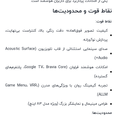
یکی از امکانات پرکاربرد برای کاربران هوشمند است.
نقاط قوت و محدودیت‌ها
نقاط قوت:
کیفیت تصویر فوق‌العاده؛ دقت رنگی بالا، کنتراست بی‌نهایت،
پردازش نوآورانه.
صدای سینمایی استثنائی از قاب تلویزیون (Acoustic Surface
Audio+).
امکانات هوشمند فراوان (Google TV، Bravia Core، پلتفرم‌های
گسترده).
تجربه گیمینگ روان با ویژگی‌های مدرن (Game Menu، VRR،
ALLM).
طراحی مینیمال و نمایشگر بزرگ (ویژه مدل 83 اینچ).
محدودیت‌ها: