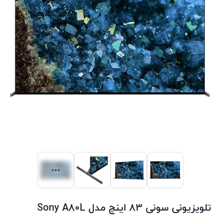
تلویزیونی سونی 83 اینچ مدل Sony A80L