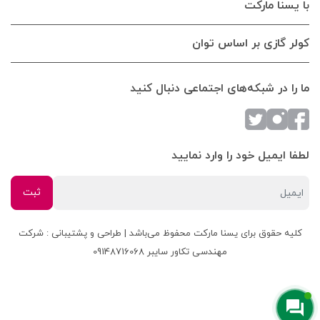
با یسنا مارکت
کولر گازی بر اساس توان
ما را در شبکه‌های اجتماعی دنبال کنید
لطفا ایمیل خود را وارد نمایید
کلیه حقوق برای یسنا مارکت محفوظ می‌باشد | طراحی و پشتیبانی : شرکت
مهندسی تکاور سایبر 09148716068