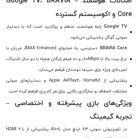
امکانات هوشمند – Google TV، BRAVIA
Core و اکوسیستم گسترده
Google TV
رابط هوشمند، منظم و پرکاربرد است که با دستیار
صوتی گوگل پشتیبانی می‌شود.
BRAVIA Core
: دسترسی به محتوای IMAX Enhanced، جریان با
نرخ بیت بالا تا ۸۰Mbps، و ده فیلم رایگان همراه با دو سال اشتراک،
تجربه‌ای ویژه برای سینما دوستان فراهم می‌سازد.
پشتیبانی از Apple AirPlay2، HomeKit و دستیارهای صوتی
مختلف، انعطاف و سازگاری بالایی برای هر کاربری فراهم کرده است.
ویژگی‌های بازی پیشرفته و اختصاصی –
تجربه گیمینگ
در تلویزیونی سونی 83 اینچ مدل A80L پشتیبانی از HDMI 2.1،