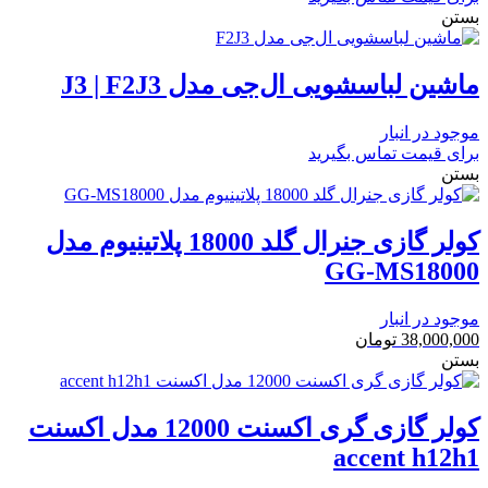
بستن
ماشین لباسشویی ال‌جی مدل J3 | F2J3
موجود در انبار
برای قیمت تماس بگیرید
بستن
کولر گازی جنرال گلد 18000 پلاتینیوم مدل
GG-MS18000
موجود در انبار
38,000,000
تومان
بستن
کولر گازی گری اکسنت 12000 مدل اکسنت
accent h12h1