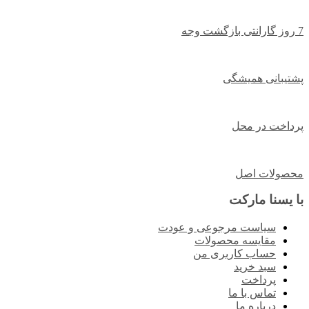
7 روز گارانتی بازگشت وجه
پشتیبانی همیشگی
پرداخت در محل
محصولات اصل
با یسنا مارکت
سیاست مرجوعی و عودت
مقایسه محصولات
حساب کاربری من
سبد خرید
پرداخت
تماس با ما
درباره ما