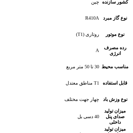
کشور سازنده
چین
نوع گاز مبرد
R410A
نوع موتور
روتاری (T1)
رده مصرف
A
انرژی
مناسب محیط
30 تا 50 متر مربع
قابل استفاده
T1 مناطق معتدل
نوع وزش باد
چهار جهت مختلف
میزان تولید
صدای پنل
40 دسی بل
داخلی
میزان تولید