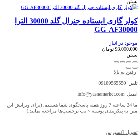
بستن
کولر گازی ایستاده جنرال گلد 30000 الترا
GG-AF30000
موجود در انبار
93,000,000
تومان
بستن
رفتن به بالا
تلفن
09189565550
ایمیل
info@yasnamarket.com
ما 24 ساعته 7 روز هفته پاسخگوی شما هستیم. (برای ویرایش این
متن به پیکربندی پوسته > تب برچسب‌ها مراجعه نمایید.)
تحویل اکسپرس