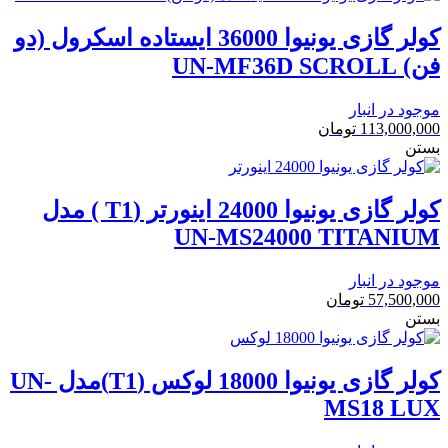
کولر گازی یونیوا 36000 ایستاده اسکرول (دو
فن) UN-MF36D SCROLL
موجود در انبار
113,000,000
تومان
بستن
کولر گازی یونیوا 24000 اینورتر (T1 ) مدل
UN-MS24000 TITANIUM
موجود در انبار
57,500,000
تومان
بستن
کولر گازی یونیوا 18000 لوکس (T1)مدل UN-
MS18 LUX