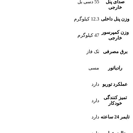
صدای پنل
55 دسی بل
خارجی
وزن پنل داخلی
12.3 کیلوگرم
وزن کمپرسور
47 کیلوگرم
خارجی
برق مصرفی
تک فاز
رادیاتور
مسی
عملکرد توربو
دارد
تمیز کنندگی
دارد
خودکار
تایمر 24 ساعته
دارد