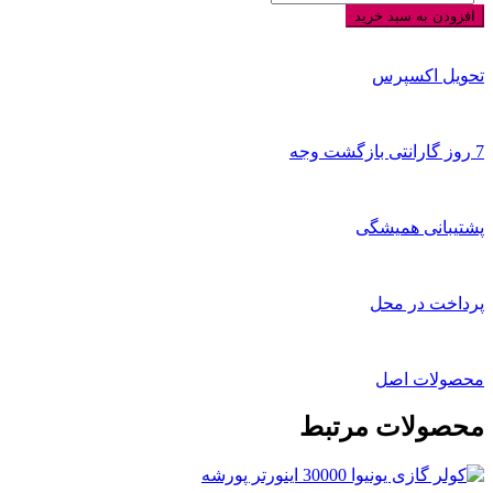
18000
افزودن به سبد خرید
یونیوا
موتور
T1
تحویل اکسپرس
مدل
UN-
MS18
7 روز گارانتی بازگشت وجه
LUX
عدد
پشتیبانی همیشگی
پرداخت در محل
محصولات اصل
محصولات مرتبط