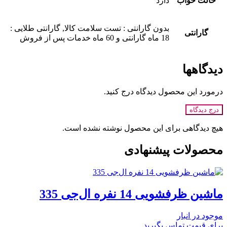
حالت خواب
دارد
بدون گارانتی : تست سلامت کالا, گارانتی طلایی :
گارانتی
18 ماه گارانتی و 60 ماه خدمات پس از فروش
دیدگاهها
درمورد این محصول دیدگاه درج کنید.
درج دیدگاه
هیچ دیدگاهی برای این محصول نوشته نشده است.
محصولات پیشنهادی
ماشین ظرفشویی 14 نفره ال‌جی 335
موجود در انبار
برای قیمت تماس بگیرید