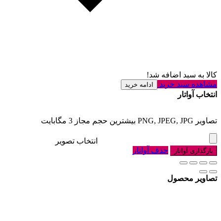
کالا به سبد اضافه شد!
مشاهده سبد خرید
ادامه خرید
انتخاب آواتار
تصاویر PNG, JPEG, JPG بیشترین حجم مجاز 3 مگابایت
انتخاب تصویر
حذف آواتار
بارگذاری آواتار
تصاویر محصول