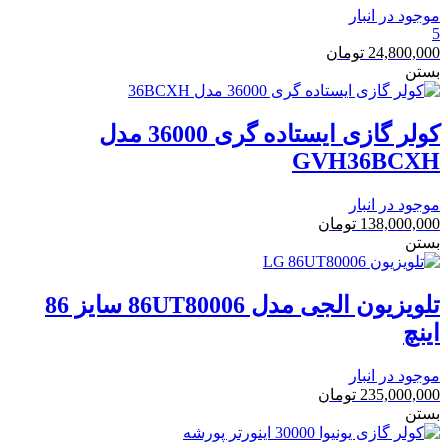
موجود در انبار
5
24,800,000
تومان
بستن
کولر گازی ایستاده گری 36000 مدل
GVH36BCXH
موجود در انبار
138,000,000
تومان
بستن
تلویزیون الجی مدل 86UT80006 سایز 86
اینچ
موجود در انبار
235,000,000
تومان
بستن