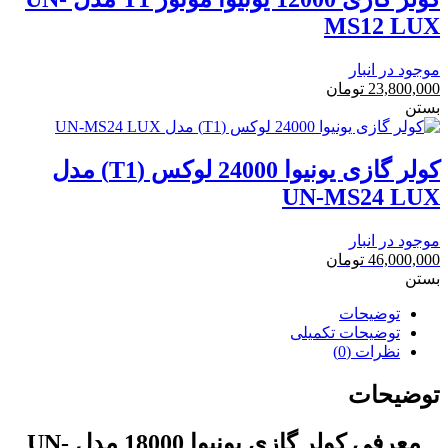
MS12 LUX
موجود در انبار
23,800,000
تومان
بستن
کولر گازی یونیوا 24000 لوکس (T1) مدل
UN-MS24 LUX
موجود در انبار
46,000,000
تومان
بستن
توضیحات
توضیحات تکمیلی
نظرات (0)
توضیحات
معرفی کولر گازی یونیوا 18000 مدل UN-