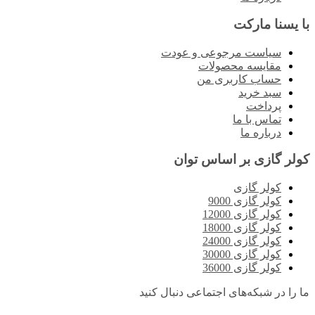
با یسنا مارکت
سیاست مرجوعی و عودت
مقایسه محصولات
حساب کاربری من
سبد خرید
پرداخت
تماس با ما
درباره ما
کولر گازی بر اساس توان
کولر گازی
کولر گازی 9000
کولر گازی 12000
کولر گازی 18000
کولر گازی 24000
کولر گازی 30000
کولر گازی 36000
ما را در شبکه‌های اجتماعی دنبال کنید