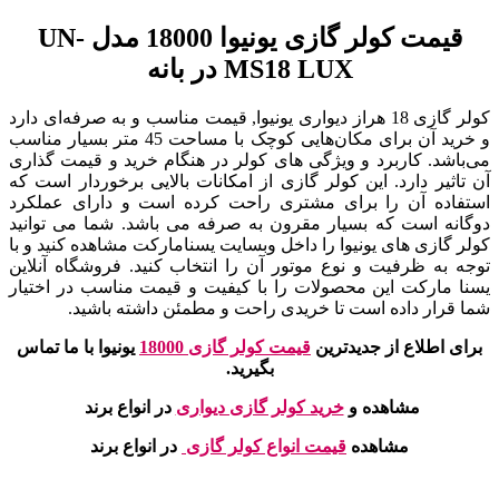
قیمت کولر گازی یونیوا 18000 مدل UN-
MS18 LUX در بانه
کولر گازی 18 هراز دیواری یونیوا, قیمت مناسب و به صرفه‌ای دارد
و خرید آن برای مکان‌هایی کوچک با مساحت 45 متر بسیار مناسب
می‌باشد. کاربرد و ویژگی های کولر در هنگام خرید و قیمت گذاری
آن تاثیر دارد. این کولر گازی از امکانات بالایی برخوردار است که
استفاده آن را برای مشتری راحت کرده است و دارای عملکرد
دوگانه است که بسیار مقرون به صرفه می باشد. شما می توانید
کولر گازی های یونیوا را داخل وبسایت یسنامارکت مشاهده کنید و با
توجه به ظرفیت و نوع موتور آن را انتخاب کنید. فروشگاه آنلاین
یسنا مارکت این محصولات را با کیفیت و قیمت مناسب در اختیار
شما قرار داده است تا خریدی راحت و مطمئن داشته باشید.
برای اطلاع از جدیدترین
قیمت کولر گازی 18000
یونیوا با ما تماس
بگیرید.
مشاهده و
خرید کولر گازی دیواری
در انواع برند
مشاهده
قیمت انواع کولر گازی
در انواع برند