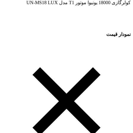
کولرگازی 18000 یونیوا موتور T1 مدل UN-MS18 LUX
نمودار قیمت