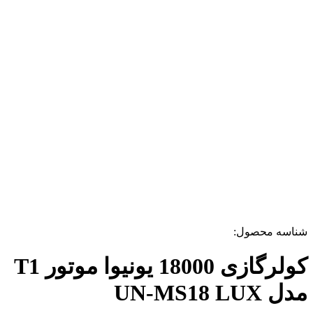
شناسه محصول:
کولرگازی 18000 یونیوا موتور T1
مدل UN-MS18 LUX