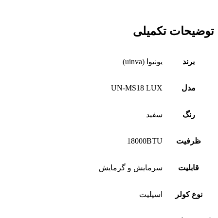
توضیحات تکمیلی
برند
یونیوا (uinva)
مدل
UN-MS18 LUX
رنگ
سفید
ظرفیت
18000BTU
قابلیت
سرمایش و گرمایش
نوع کولر
اسپلیت