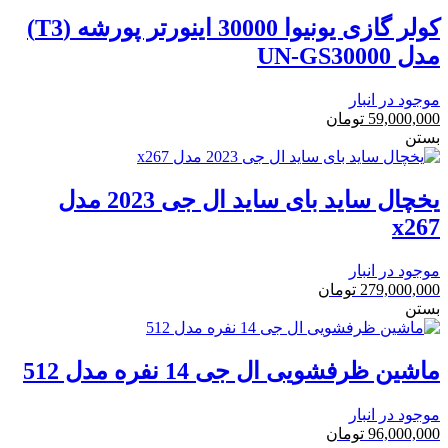
کولر گازی یونیوا 30000 اینورتر پورشه (T3)
مدل UN-GS30000
موجود در انبار
59,000,000
تومان
بستن
یخچال ساید بای ساید ال جی 2023 مدل
x267
موجود در انبار
279,000,000
تومان
بستن
ماشین ظرفشویی ال جی 14 نفره مدل 512
موجود در انبار
96,000,000
تومان